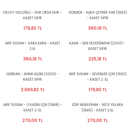
DAVUT GÜLOĞLU - DUR ORDA DUR -
GÖKBEN - AŞKA ÇEYREK VAR (1992)
KASET SIFIR
- KASET SIFIR
179,82 TL
360,18 TL
ARİF SUSAM - KARA KARA - KASET
KAAN - SEN SEVDİĞİMSİN (2000) -
2.EL
KASET SIFIR
360,18 TL
225,18 TL
GÜRKAN - AHIMI ALDIN (2000) -
ARİF SUSAM - SEVENLER İÇİN (1992)
KASET SIFIR
- KASET 2. EL
2.069,82 TL
179,82 TL
ARİF SUSAM - O KADIN İÇİN (1988) -
EDİP AKBAYRAM - NİCE YILLARA
KASET 2. EL
(1990) - KASET 2.EL
270,00 TL
270,00 TL