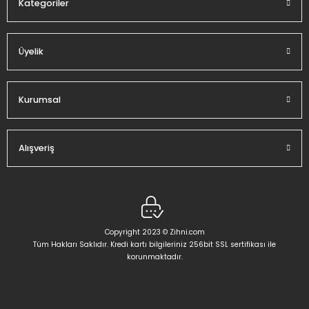
Kategoriler
Üyelik
Kurumsal
Alışveriş
Copyright 2023 © Zihni.com
Tüm Hakları Saklıdır. Kredi kartı bilgileriniz 256bit SSL sertifikası ile
korunmaktadır.