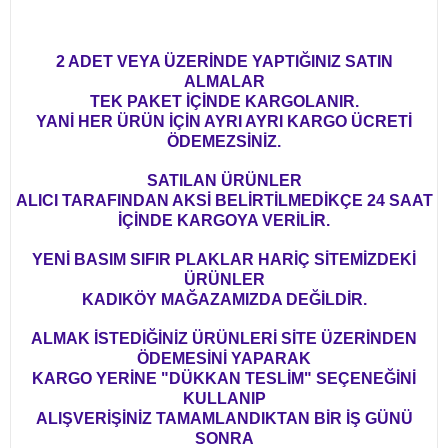
2 ADET VEYA ÜZERİNDE YAPTIĞINIZ SATIN
ALMALAR
TEK PAKET İÇİNDE KARGOLANIR.
YANİ HER ÜRÜN İÇİN AYRI AYRI KARGO ÜCRETİ
ÖDEMEZSİNİZ.
SATILAN ÜRÜNLER
ALICI TARAFINDAN AKSİ BELİRTİLMEDİKÇE 24 SAAT
İÇİNDE KARGOYA VERİLİR.
YENİ BASIM SIFIR PLAKLAR HARİÇ SİTEMİZDEKİ
ÜRÜNLER
KADIKÖY MAĞAZAMIZDA DEĞİLDİR.
ALMAK İSTEDİĞİNİZ ÜRÜNLERİ SİTE ÜZERİNDEN
ÖDEMESİNİ YAPARAK
KARGO YERİNE "DÜKKAN TESLİM" SEÇENEĞİNİ
KULLANIP
ALIŞVERİŞİNİZ TAMAMLANDIKTAN BİR İŞ GÜNÜ
SONRA