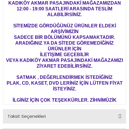
KADIKÖY AKMAR PASAJINDAKİ MAĞAZAMIZDAN
12:00 - 19:00 SAATLERİ ARASINDA TESLİM
ALABİLİRSİNİZ.
SİTEMİZDE GÖRDÜĞÜNÜZ ÜRÜNLER ELDEKİ
ARŞİVİMİZİN
SADECE BİR BÖLÜMÜNÜ KAPSAMAKTADIR.
ARADIĞINIZ YA DA SİTEDE GÖREMEDİĞİNİZ
ÜRÜNLER İÇİN
İLETİŞİME GEÇEBİLİR
VEYA KADIKÖY AKMAR PASAJINDAKİ MAĞAZAMIZI
ZİYARET EDEBİLİRSİNİZ.
SATMAK , DEĞERLENDİRMEK İSTEDİĞİNİZ
PLAK, CD, KASET, DVD LERİNİZ İÇİN LÜTFEN FİYAT
İSTEYİNİZ.
İLGİNİZ İÇİN ÇOK TEŞEKKÜRLER. ZİHNİMÜZİK
Taksit Seçenekleri