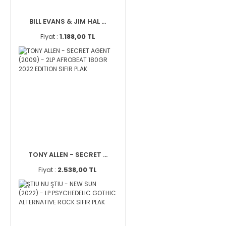
BILL EVANS & JIM HAL ...
Fiyat :
1.188,00 TL
TONY ALLEN - SECRET ...
Fiyat :
2.538,00 TL