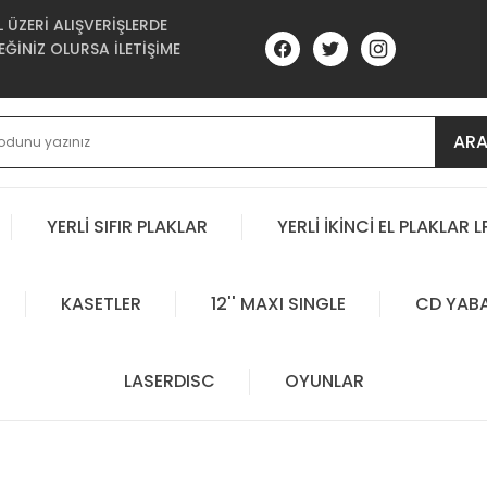
ÜZERİ ALIŞVERİŞLERDE
ĞİNİZ OLURSA İLETİŞİME
AR
YERLİ SIFIR PLAKLAR
YERLİ İKİNCİ EL PLAKLAR L
KASETLER
12'' MAXI SINGLE
CD YAB
LASERDISC
OYUNLAR