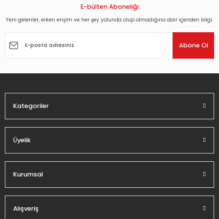
E-bülten Aboneliği
Yeni gelenler, erken erişim ve her şey yolunda olup olmadığına dair içeriden bilgi.
Abone Ol
Kategoriler
Üyelik
Kurumsal
Alışveriş