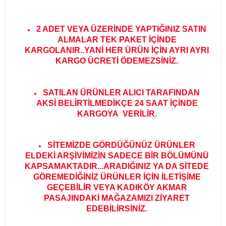
2 ADET VEYA ÜZERİNDE YAPTIĞINIZ SATIN
ALMALAR TEK PAKET İÇİNDE
KARGOLANIR..YANİ HER ÜRÜN İÇİN AYRI AYRI
KARGO ÜCRETİ ÖDEMEZSİNİZ.
SATILAN ÜRÜNLER ALICI TARAFINDAN
AKSİ BELİRTİLMEDİKÇE 24 SAAT İÇİNDE
KARGOYA VERİLİR
.
SİTEMİZDE GÖRDÜĞÜNÜZ ÜRÜNLER
ELDEKİ ARŞİVİMİZİN SADECE BİR BÖLÜMÜNÜ
KAPSAMAKTADIR...ARADIĞINIZ YA DA SİTEDE
GÖREMEDİĞİNİZ ÜRÜNLER İÇİN İLETİŞİME
GEÇEBİLİR VEYA KADIKÖY AKMAR
PASAJINDAKİ MAĞAZAMIZI ZİYARET
EDEBİLİRSİNİZ.