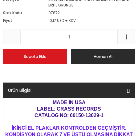
BRIT, GRUNGE
Stok Kodu
97872
Fiyat
10,17 USD + KDV
Sepete Ekle
Hemen Al
Ürün Bilgisi
MADE IN USA
LABEL: GRASS RECORDS
CATALOG NO: 60150-13029-1
İKİNCİ EL PLAKLAR KONTROLDEN GEÇMİŞTİR,
KONDİSYON OLARAK 7 VE ÜSTÜ OLMASINA DİKKAT