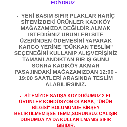
EDİYORUZ.
YENİ BASIM SIFIR PLAKLAR HARİÇ
SİTEMİZDEKİ ÜRÜNLER KADIKÖY
MAĞAZAMIZDA DEĞİLDİR.
ALMAK
İSTEDİĞİNİZ ÜRÜNLERİ SİTE
ÜZERİNDEN ÖDEMESİNİ YAPARAK
KARGO YERİNE "DÜKKAN TESLİM"
SEÇENEĞİNİ KULLANIP ALIŞVERİŞİNİZ
TAMAMLANDIKTAN BİR İŞ GÜNÜ
SONRA KADIKÖY AKMAR
PASAJINDAKİ MAĞAZAMIZDAN 12:00 -
19:00 SAATLERİ ARASINDA TESLİM
ALABİLİRSİNİZ.
SİTEMİZDE SATIŞA KOYDUĞUMUZ 2.EL
ÜRÜNLER KONDÜSYON OLARAK, "ÜRÜN
BİLGİSİ" BÖLÜMÜNDE BİRŞEY
BELİRTİLMEMİŞSE TEMİZ,SORUNSUZ ÇALIŞIR
DURUMDA YA DA KULLANILMAMIŞ SIFIR
GİBİDİR
.