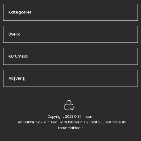
Kategoriler
Üyelik
Kurumsal
Alışveriş
Copyright 2023 © Zihni.com
Tüm Hakları Saklıdır. Kredi kartı bilgileriniz 256bit SSL sertifikası ile
korunmaktadır.