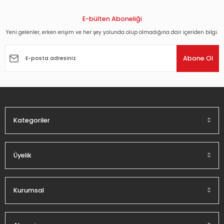
E-bülten Aboneliği
Yeni gelenler, erken erişim ve her şey yolunda olup olmadığına dair içeriden bilgi.
Abone Ol
Kategoriler
Üyelik
Kurumsal