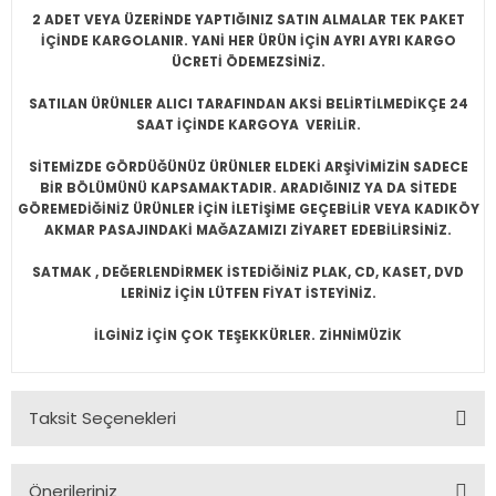
2 ADET VEYA ÜZERİNDE YAPTIĞINIZ SATIN ALMALAR TEK PAKET
İÇİNDE KARGOLANIR. YANİ HER ÜRÜN İÇİN AYRI AYRI KARGO
ÜCRETİ ÖDEMEZSİNİZ.
SATILAN ÜRÜNLER ALICI TARAFINDAN AKSİ BELİRTİLMEDİKÇE 24
SAAT İÇİNDE KARGOYA VERİLİR.
SİTEMİZDE GÖRDÜĞÜNÜZ ÜRÜNLER ELDEKİ ARŞİVİMİZİN SADECE
BİR BÖLÜMÜNÜ KAPSAMAKTADIR. ARADIĞINIZ YA DA SİTEDE
GÖREMEDİĞİNİZ ÜRÜNLER İÇİN İLETİŞİME GEÇEBİLİR VEYA KADIKÖY
AKMAR PASAJINDAKİ MAĞAZAMIZI ZİYARET EDEBİLİRSİNİZ.
SATMAK , DEĞERLENDİRMEK İSTEDİĞİNİZ PLAK, CD, KASET, DVD
LERİNİZ İÇİN LÜTFEN FİYAT İSTEYİNİZ.
İLGİNİZ İÇİN ÇOK TEŞEKKÜRLER. ZİHNİMÜZİK
Taksit Seçenekleri
Önerileriniz