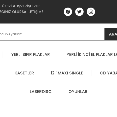
ÜZERİ ALIŞVERİŞLERDE
ĞİNİZ OLURSA İLETİŞİME
AR
YERLİ SIFIR PLAKLAR
YERLİ İKİNCİ EL PLAKLAR L
KASETLER
12'' MAXI SINGLE
CD YAB
LASERDISC
OYUNLAR