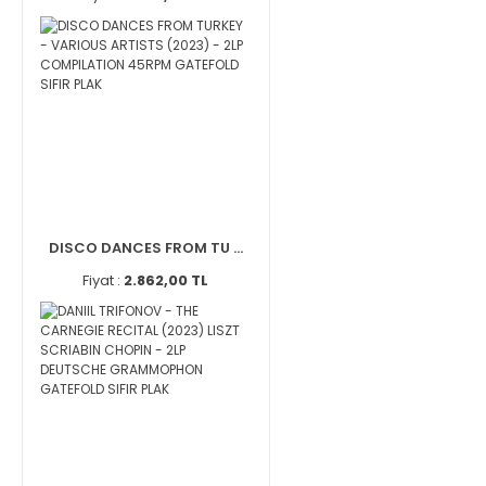
DISCO DANCES FROM TU ...
Fiyat :
2.862,00 TL