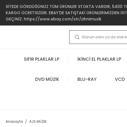
SİTEDE GÖRDÜĞÜNÜZ TÜM ÜRÜNLER STOKTA VARDIR, 5400 TL 
KARGO ÜCRETSİZDİR. EBAY'DE SATIŞTAKİ ÜRÜNLERİMİZDEN İSTE
GEÇİNİZ. https://www.ebay.com/str/zihnimuzik
SIFIR PLAKLAR LP
İKİNCİ EL PLAKLAR LP
DVD MÜZİK
BLU-RAY
VCD
Anasayfa
AJS MÜZİK