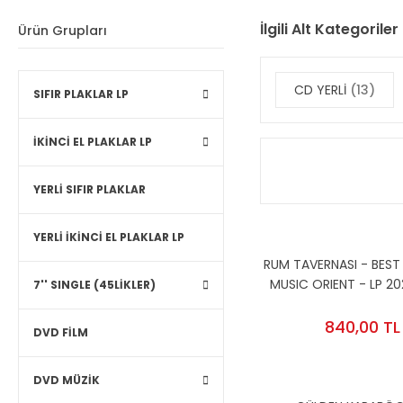
İlgili Alt Kategoriler
Ürün Grupları
CD YERLİ
(13)
SIFIR PLAKLAR LP
İKİNCİ EL PLAKLAR LP
YERLİ SIFIR PLAKLAR
YERLİ İKİNCİ EL PLAKLAR LP
RUM TAVERNASI - BEST
MUSIC ORIENT - LP 20
7'' SINGLE (45LİKLER)
ÇEŞİTLİ SANATÇILAR S
840,00 TL
DVD FİLM
DVD MÜZİK