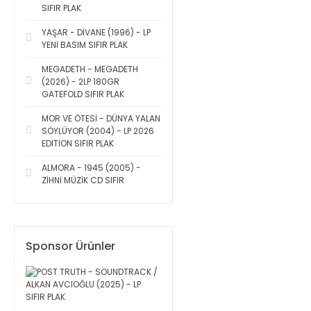
SIFIR PLAK
YAŞAR - DİVANE (1996) - LP
YENİ BASIM SIFIR PLAK
MEGADETH - MEGADETH
(2026) - 2LP 180GR
GATEFOLD SIFIR PLAK
MOR VE ÖTESİ - DÜNYA YALAN
SÖYLÜYOR (2004) - LP 2026
EDITION SIFIR PLAK
ALMORA - 1945 (2005) -
ZİHNİ MÜZİK CD SIFIR
Sponsor Ürünler