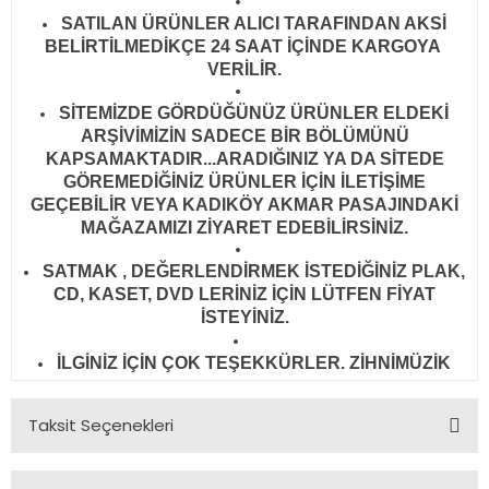
SATILAN ÜRÜNLER ALICI TARAFINDAN AKSİ
BELİRTİLMEDİKÇE 24 SAAT İÇİNDE KARGOYA
VERİLİR
.
SİTEMİZDE GÖRDÜĞÜNÜZ ÜRÜNLER ELDEKİ
ARŞİVİMİZİN SADECE BİR BÖLÜMÜNÜ
KAPSAMAKTADIR...ARADIĞINIZ YA DA SİTEDE
GÖREMEDİĞİNİZ ÜRÜNLER İÇİN İLETİŞİME
GEÇEBİLİR VEYA KADIKÖY AKMAR PASAJINDAKİ
MAĞAZAMIZI ZİYARET EDEBİLİRSİNİZ.
SATMAK , DEĞERLENDİRMEK İSTEDİĞİNİZ PLAK,
CD, KASET, DVD LERİNİZ İÇİN LÜTFEN FİYAT
İSTEYİNİZ.
İLGİNİZ İÇİN ÇOK TEŞEKKÜRLER. ZİHNİMÜZİK
Taksit Seçenekleri