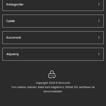
Kategoriler
Üyelik
Kurumsal
Alışveriş
Copyright 2023 © Zihni.com
Tüm Hakları Saklıdır. Kredi kartı bilgileriniz 256bit SSL sertifikası ile
korunmaktadır.