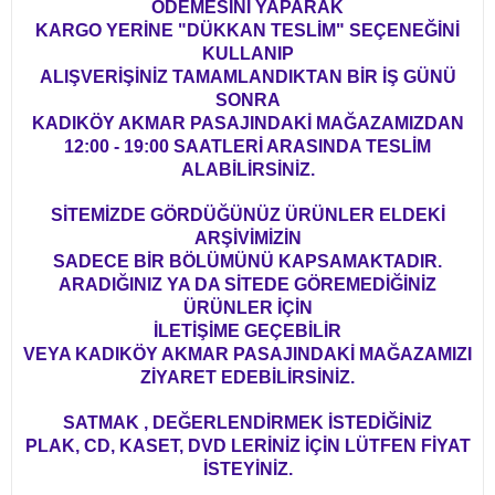
ÖDEMESİNİ YAPARAK
KARGO YERİNE "DÜKKAN TESLİM" SEÇENEĞİNİ
KULLANIP
ALIŞVERİŞİNİZ TAMAMLANDIKTAN BİR İŞ GÜNÜ
SONRA
KADIKÖY AKMAR PASAJINDAKİ MAĞAZAMIZDAN
12:00 - 19:00 SAATLERİ ARASINDA TESLİM
ALABİLİRSİNİZ.
SİTEMİZDE GÖRDÜĞÜNÜZ ÜRÜNLER ELDEKİ
ARŞİVİMİZİN
SADECE BİR BÖLÜMÜNÜ KAPSAMAKTADIR.
ARADIĞINIZ YA DA SİTEDE GÖREMEDİĞİNİZ
ÜRÜNLER İÇİN
İLETİŞİME GEÇEBİLİR
VEYA KADIKÖY AKMAR PASAJINDAKİ MAĞAZAMIZI
ZİYARET EDEBİLİRSİNİZ.
SATMAK , DEĞERLENDİRMEK İSTEDİĞİNİZ
PLAK, CD, KASET, DVD LERİNİZ İÇİN LÜTFEN FİYAT
İSTEYİNİZ.