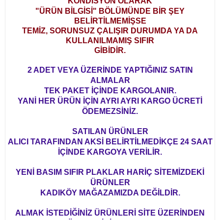
KONDİSYON OLARAK
"ÜRÜN BİLGİSİ" BÖLÜMÜNDE BİR ŞEY
BELİRTİLMEMİŞSE
TEMİZ, SORUNSUZ ÇALIŞIR DURUMDA YA DA
KULLANILMAMIŞ SIFIR
GİBİDİR.
2 ADET VEYA ÜZERİNDE YAPTIĞINIZ SATIN
ALMALAR
TEK PAKET İÇİNDE KARGOLANIR.
YANİ HER ÜRÜN İÇİN AYRI AYRI KARGO ÜCRETİ
ÖDEMEZSİNİZ.
SATILAN ÜRÜNLER
ALICI TARAFINDAN AKSİ BELİRTİLMEDİKÇE 24 SAAT
İÇİNDE KARGOYA VERİLİR.
YENİ BASIM SIFIR PLAKLAR HARİÇ SİTEMİZDEKİ
ÜRÜNLER
KADIKÖY MAĞAZAMIZDA DEĞİLDİR.
ALMAK İSTEDİĞİNİZ ÜRÜNLERİ SİTE ÜZERİNDEN