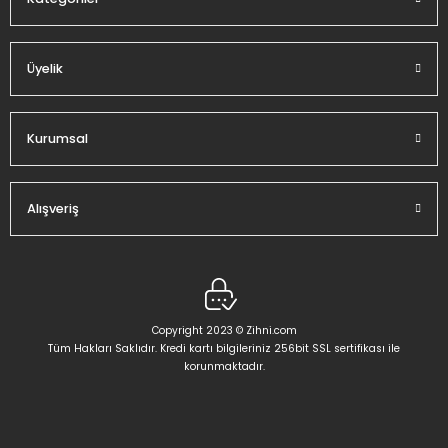
Üyelik
Gönder
Kurumsal
Alışveriş
Copyright 2023 © Zihni.com
Tüm Hakları Saklıdır. Kredi kartı bilgileriniz 256bit SSL sertifikası ile
korunmaktadır.