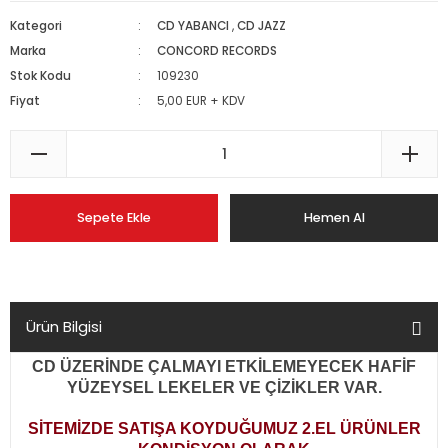
Kategori
CD YABANCI
,
CD JAZZ
Marka
CONCORD RECORDS
Stok Kodu
109230
Fiyat
5,00 EUR + KDV
Sepete Ekle
Hemen Al
Ürün Bilgisi
CD ÜZERİNDE ÇALMAYI ETKİLEMEYECEK HAFİF
YÜZEYSEL LEKELER VE ÇİZİKLER VAR.
SİTEMİZDE SATIŞA KOYDUĞUMUZ 2.EL ÜRÜNLER