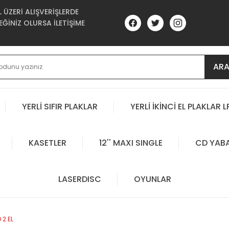
ÜZERİ ALIŞVERİŞLERDE
ĞİNİZ OLURSA İLETİŞİME
AR
YERLİ SIFIR PLAKLAR
YERLİ İKİNCİ EL PLAKLAR L
KASETLER
12'' MAXI SINGLE
CD YAB
LASERDISC
OYUNLAR
 2.EL