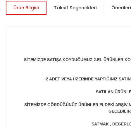
Ürün Bilgisi
Taksit Seçenekleri
Önerileri
SİTEMİZDE SATIŞA KOYDUĞUMUZ 2.EL ÜRÜNLER KO
2 ADET VEYA ÜZERİNDE YAPTIĞINIZ SATI
SATILAN ÜRÜNLE
SİTEMİZDE GÖRDÜĞÜNÜZ ÜRÜNLER ELDEKİ ARŞİVİMİ
GEÇEBİLİR
SATMAK , DEĞERLEN