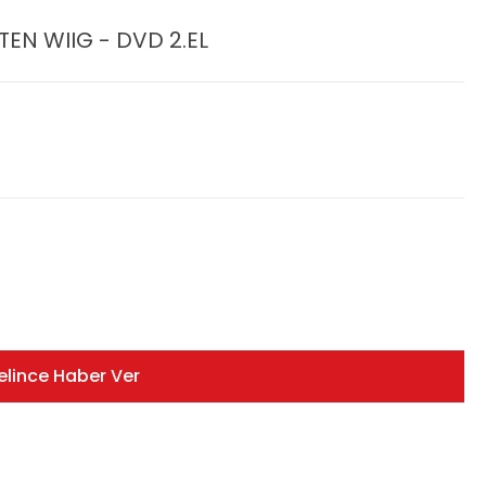
TEN WIIG - DVD 2.EL
elince Haber Ver