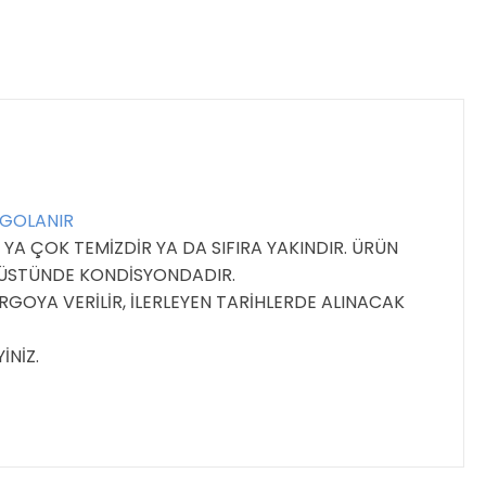
RGOLANIR
YA ÇOK TEMİZDİR YA DA SIFIRA YAKINDIR. ÜRÜN
E ÜSTÜNDE KONDİSYONDADIR.
GOYA VERİLİR, İLERLEYEN TARİHLERDE ALINACAK
İNİZ.