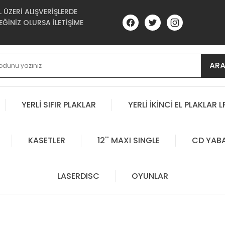
ÜZERİ ALIŞVERİŞLERDE
ĞİNİZ OLURSA İLETİŞİME
AR
YERLİ SIFIR PLAKLAR
YERLİ İKİNCİ EL PLAKLAR L
KASETLER
12'' MAXI SINGLE
CD YAB
LASERDISC
OYUNLAR