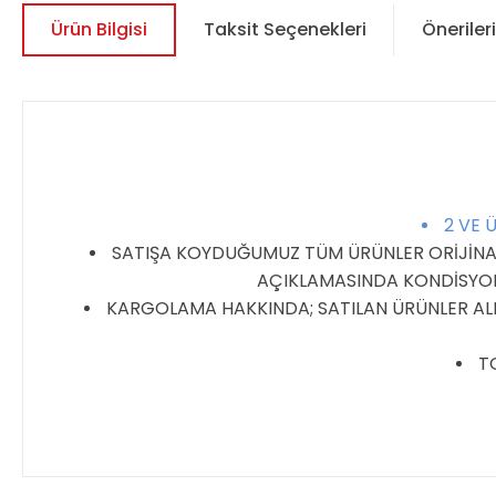
Ürün Bilgisi
Taksit Seçenekleri
Önerileri
2 VE 
SATIŞA KOYDUĞUMUZ TÜM ÜRÜNLER ORİJİNALDİ
AÇIKLAMASINDA KONDİSYON 
KARGOLAMA HAKKINDA; SATILAN ÜRÜNLER ALIC
TO