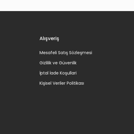
ICHOLS - DVD 2.EL
Alışveriş
Mesafeli Satış Sözleşmesi
Gizlilik ve Güvenlik
İptal İade Koşullari
Kişisel Veriler Politikası