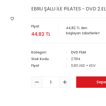
EBRU ŞALLI İLE PİLATES - DVD 2.EL
Fiyat
44,82 TL den
44,82 TL
başlayan taksitlerle!!
Kategori
DVD FİLM
Stok Kodu
27814
Fiyat
0,83 USD + KDV
Sepe