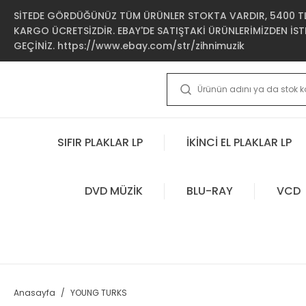
SİTEDE GÖRDÜĞÜNÜZ TÜM ÜRÜNLER STOKTA VARDIR, 5400 TL 
KARGO ÜCRETSİZDİR. EBAY'DE SATIŞTAKİ ÜRÜNLERİMİZDEN İSTE
GEÇİNİZ. https://www.ebay.com/str/zihnimuzik
SIFIR PLAKLAR LP
İKİNCİ EL PLAKLAR LP
DVD MÜZİK
BLU-RAY
VCD
Anasayfa
YOUNG TURKS