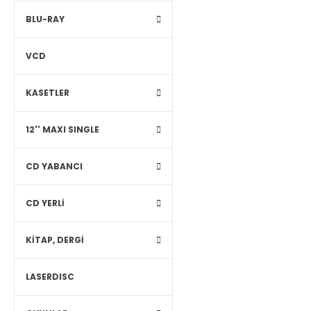
BLU-RAY
VCD
KASETLER
12'' MAXI SINGLE
CD YABANCI
CD YERLİ
KİTAP, DERGİ
LASERDISC