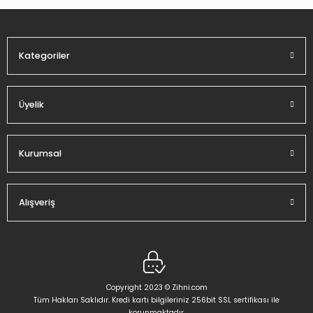
Kategoriler
Üyelik
Kurumsal
Alışveriş
Copyright 2023 © Zihni.com
Tüm Hakları Saklıdır. Kredi kartı bilgileriniz 256bit SSL sertifikası ile
korunmaktadır.