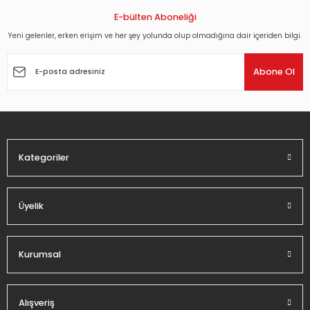
E-bülten Aboneliği
Yeni gelenler, erken erişim ve her şey yolunda olup olmadığına dair içeriden bilgi.
Abone Ol
Kategoriler
Üyelik
Kurumsal
Alışveriş