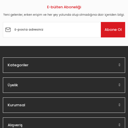
E-bülten Aboneliği
Yeni gelenler, erken erişim ve her şey yolunda olup olmadığına dair içeriden bilgi.
Abone Ol
Kategoriler
Üyelik
Kurumsal
Alışveriş