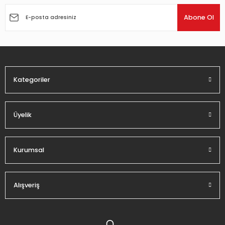
Abone Ol
Kategoriler
Üyelik
Kurumsal
Alışveriş