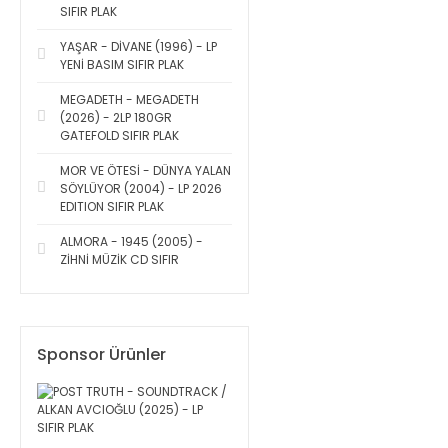
SIFIR PLAK
YAŞAR - DİVANE (1996) - LP
YENİ BASIM SIFIR PLAK
MEGADETH - MEGADETH
(2026) - 2LP 180GR
GATEFOLD SIFIR PLAK
MOR VE ÖTESİ - DÜNYA YALAN
SÖYLÜYOR (2004) - LP 2026
EDITION SIFIR PLAK
ALMORA - 1945 (2005) -
ZİHNİ MÜZİK CD SIFIR
Sponsor Ürünler