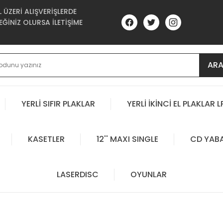
ÜZERİ ALIŞVERİŞLERDE
ĞİNİZ OLURSA İLETİŞİME
AR
YERLİ SIFIR PLAKLAR
YERLİ İKİNCİ EL PLAKLAR L
KASETLER
12'' MAXI SINGLE
CD YAB
LASERDISC
OYUNLAR