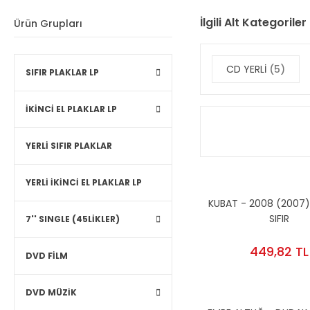
İlgili Alt Kategoriler
Ürün Grupları
CD YERLİ
(5)
SIFIR PLAKLAR LP
İKİNCİ EL PLAKLAR LP
YERLİ SIFIR PLAKLAR
YERLİ İKİNCİ EL PLAKLAR LP
KUBAT - 2008 (2007)
SIFIR
7'' SINGLE (45LİKLER)
449,82 TL
DVD FİLM
DVD MÜZİK