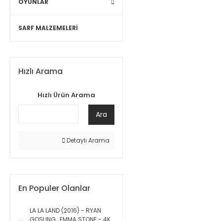
OYUNLAR
SARF MALZEMELERİ
Hızlı Arama
Hızlı Ürün Arama
Ara
Detaylı Arama
En Populer Olanlar
LA LA LAND (2016) - RYAN
GOSLING , EMMA STONE - 4K