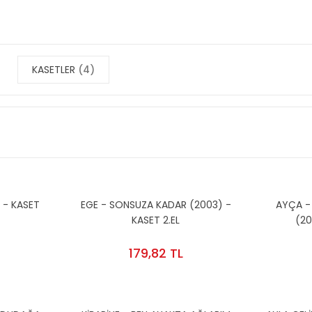
KASETLER
(4)
 - KASET
EGE - SONSUZA KADAR (2003) -
AYÇA -
KASET 2.EL
(20
179,82 TL