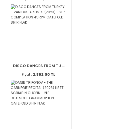
DISCO DANCES FROM TU ...
Fiyat :
2.862,00 TL