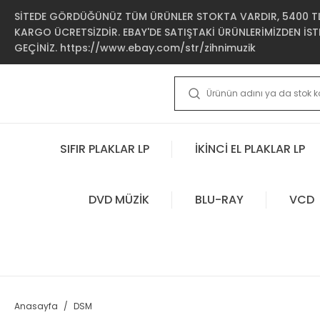
SİTEDE GÖRDÜĞÜNÜZ TÜM ÜRÜNLER STOKTA VARDIR, 5400 TL 
KARGO ÜCRETSİZDİR. EBAY'DE SATIŞTAKİ ÜRÜNLERİMİZDEN İSTE
GEÇİNİZ. https://www.ebay.com/str/zihnimuzik
SIFIR PLAKLAR LP
İKİNCİ EL PLAKLAR LP
DVD MÜZİK
BLU-RAY
VCD
Anasayfa
DSM