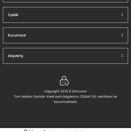
Üyelik
Kurumsal
Alışveriş
Copyright 2023 © Zihni.com
Tüm Hakları Saklıdır. Kredi kartı bilgileriniz 256bit SSL sertifikası ile
korunmaktadır.