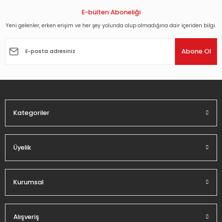
E-bülten Aboneliği
Yeni gelenler, erken erişim ve her şey yolunda olup olmadığına dair içeriden bilgi.
Abone Ol
Kategoriler
Üyelik
Kurumsal
Alışveriş