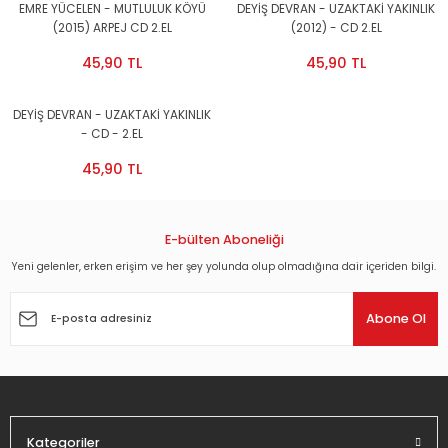
EMRE YÜCELEN - MUTLULUK KÖYÜ
DEYİŞ DEVRAN - UZAKTAKİ YAKINLIK
(2015) ARPEJ CD 2.EL
(2012) - CD 2.EL
45,90 TL
45,90 TL
DEYİŞ DEVRAN - UZAKTAKİ YAKINLIK
- CD - 2.EL
45,90 TL
E-bülten Aboneliği
Yeni gelenler, erken erişim ve her şey yolunda olup olmadığına dair içeriden bilgi.
Abone Ol
Kategoriler