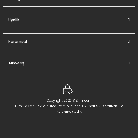
Üyelik
Kurumsal
Alışveriş
Copyright 2023 © Zihni.com
Tüm Hakları Saklıdır. Kredi kartı bilgileriniz 256bit SSL sertifikası ile
korunmaktadır.