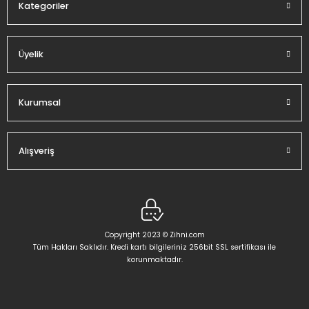
Kategoriler
Üyelik
Gönder
Kurumsal
Alışveriş
Copyright 2023 © Zihni.com
Tüm Hakları Saklıdır. Kredi kartı bilgileriniz 256bit SSL sertifikası ile
korunmaktadır.