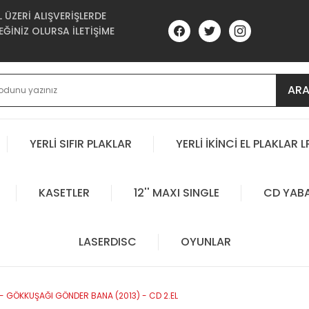
ÜZERİ ALIŞVERİŞLERDE
ĞİNİZ OLURSA İLETİŞİME
AR
YERLİ SIFIR PLAKLAR
YERLİ İKİNCİ EL PLAKLAR L
KASETLER
12'' MAXI SINGLE
CD YAB
LASERDISC
OYUNLAR
İ - GÖKKUŞAĞI GÖNDER BANA (2013) - CD 2.EL