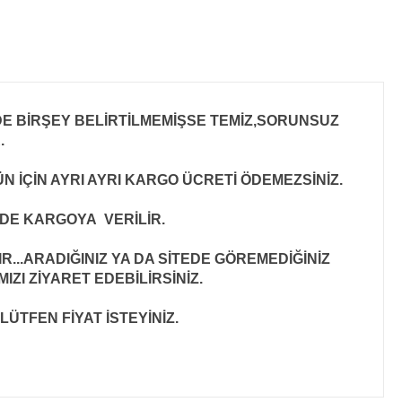
E BİRŞEY BELİRTİLMEMİŞSE TEMİZ,SORUNSUZ
R
.
N İÇİN AYRI AYRI KARGO ÜCRETİ ÖDEMEZSİNİZ.
İNDE KARGOYA VERİLİR
.
..ARADIĞINIZ YA DA SİTEDE GÖREMEDİĞİNİZ
ZI ZİYARET EDEBİLİRSİNİZ.
LÜTFEN FİYAT İSTEYİNİZ.