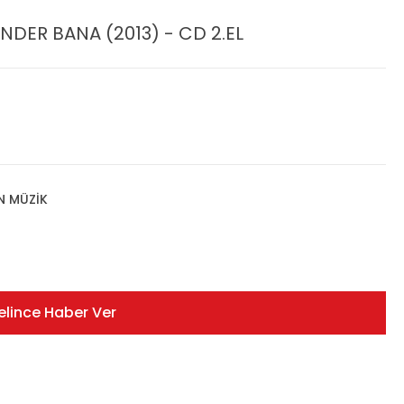
NDER BANA (2013) - CD 2.EL
N MÜZİK
elince Haber Ver