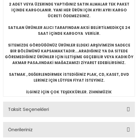
2 ADET VEYA ÜZERİNDE YAPTIĞINIZ SATIN ALMALAR TEK PAKET
İÇİNDE KARGOLANIR. YANİ HER ÜRÜN İÇİN AYRI AYRI KARGO
ÜCRETİ ÖDEMEZSİNİZ.
SATILAN ÜRÜNLER ALICI TARAFINDAN AKSİ BELİRTİLMEDİKÇE 24
SAAT İÇİNDE KARGOYA VERİLİR.
SİTEMİZDE GÖRDÜĞÜNÜZ ÜRÜNLER ELDEKİ ARŞİVİMİZİN SADECE
BİR BÖLÜMÜNÜ KAPSAMAKTADIR...ARADIĞINIZ YA DA SİTEDE
GÖREMEDİĞİNİZ ÜRÜNLER İÇİN İLETİŞİME GEÇEBİLİR VEYA KADIKÖY
AKMAR PASAJINDAKİ MAĞAZAMIZI ZİYARET EDEBİLİRSİNİZ.
SATMAK , DEĞERLENDİRMEK İSTEDİĞİNİZ PLAK, CD, KASET, DVD
LERİNİZ İÇİN LÜTFEN FİYAT İSTEYİNİZ.
İLGİNİZ İÇİN ÇOK TEŞEKKÜRLER. ZİHNİMÜZİK
Taksit Seçenekleri
Önerileriniz