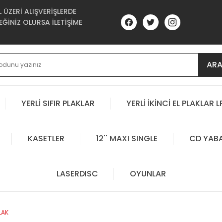
ÜZERİ ALIŞVERİŞLERDE
ĞİNİZ OLURSA İLETİŞİME
AR
YERLİ SIFIR PLAKLAR
YERLİ İKİNCİ EL PLAKLAR L
KASETLER
12'' MAXI SINGLE
CD YAB
LASERDISC
OYUNLAR
LAK