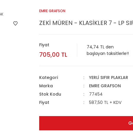
EMRE GRAFSON
ZEKİ MÜREN - KLASİKLER 7 - LP SI
Fiyat
74,74 TL den
705,00 TL
başlayan taksitlerle!!
Kategori
YERLİ SIFIR PLAKLAR
Marka
EMRE GRAFSON
Stok Kodu
77454
Fiyat
587,50 TL + KDV
G