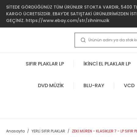
SİTEDE GÖRDÜĞÜNÜZ TÜM ÜRÜNLER STOKTA VARDIR, 5400 TL 
KARGO ÜCRETSİZDİR. EBAY'DE SATIŞTAKİ ÜRÜNLERİMİZDEN İSTE
GEÇİNİZ. https://www.ebay.com/str/zihnimuzik
SIFIR PLAKLAR LP
İKİNCİ EL PLAKLAR LP
DVD MÜZİK
BLU-RAY
VCD
Anasayfa
YERLİ SIFIR PLAKLAR
ZEKİ MÜREN - KLASİKLER 7 - LP SIFIR P