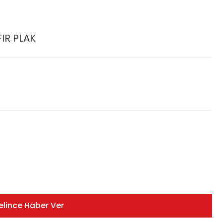
FIR PLAK
elince Haber Ver