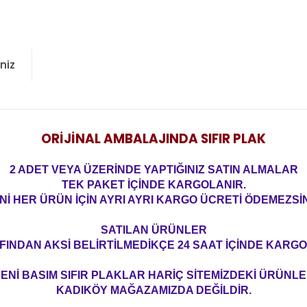
niz
ORİJİNAL AMBALAJINDA SIFIR PLAK
2 ADET VEYA ÜZERİNDE YAPTIĞINIZ SATIN ALMALAR
TEK PAKET İÇİNDE KARGOLANIR.
Nİ HER ÜRÜN İÇİN AYRI AYRI KARGO ÜCRETİ ÖDEMEZSİN
SATILAN ÜRÜNLER
FINDAN AKSİ BELİRTİLMEDİKÇE 24 SAAT İÇİNDE KARGO
ENİ BASIM SIFIR PLAKLAR HARİÇ SİTEMİZDEKİ ÜRÜNL
KADIKÖY MAĞAZAMIZDA DEĞİLDİR.