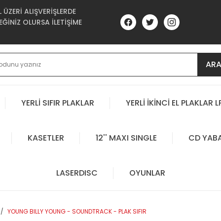
ÜZERİ ALIŞVERİŞLERDE
ĞİNİZ OLURSA İLETİŞİME
AR
YERLİ SIFIR PLAKLAR
YERLİ İKİNCİ EL PLAKLAR L
KASETLER
12'' MAXI SINGLE
CD YAB
LASERDISC
OYUNLAR
YOUNG BILLY YOUNG - SOUNDTRACK - PLAK SIFIR