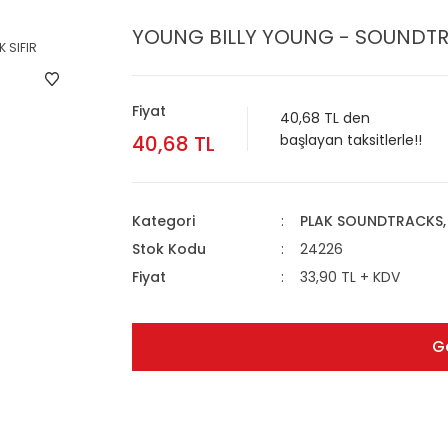
YOUNG BILLY YOUNG - SOUNDTRA
Fiyat
40,68 TL den
40,68 TL
başlayan taksitlerle!!
Kategori
PLAK SOUNDTRACKS, 
Stok Kodu
24226
Fiyat
33,90 TL + KDV
G