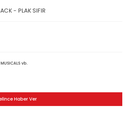
CK - PLAK SIFIR
MUSICALS vb.
elince Haber Ver