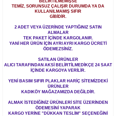
BELİRTİLMEMİŞSE
TEMİZ, SORUNSUZ ÇALIŞIR DURUMDA YA DA
KULLANILMAMIŞ SIFIR
GİBİDİR.
2 ADET VEYA ÜZERİNDE YAPTIĞINIZ SATIN
ALMALAR
TEK PAKET İÇİNDE KARGOLANIR.
YANİ HER ÜRÜN İÇİN AYRI AYRI KARGO ÜCRETİ
ÖDEMEZSİNİZ.
SATILAN ÜRÜNLER
ALICI TARAFINDAN AKSİ BELİRTİLMEDİKÇE 24 SAAT
İÇİNDE KARGOYA VERİLİR.
YENİ BASIM SIFIR PLAKLAR HARİÇ SİTEMİZDEKİ
ÜRÜNLER
KADIKÖY MAĞAZAMIZDA DEĞİLDİR.
ALMAK İSTEDİĞİNİZ ÜRÜNLERİ SİTE ÜZERİNDEN
ÖDEMESİNİ YAPARAK
KARGO YERİNE "DÜKKAN TESLİM" SEÇENEĞİNİ