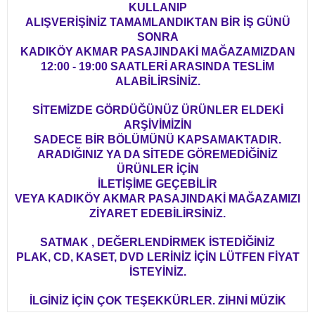
KULLANIP
ALIŞVERİŞİNİZ TAMAMLANDIKTAN BİR İŞ GÜNÜ
SONRA
KADIKÖY AKMAR PASAJINDAKİ MAĞAZAMIZDAN
12:00 - 19:00 SAATLERİ ARASINDA TESLİM
ALABİLİRSİNİZ.
SİTEMİZDE GÖRDÜĞÜNÜZ ÜRÜNLER ELDEKİ
ARŞİVİMİZİN
SADECE BİR BÖLÜMÜNÜ KAPSAMAKTADIR.
ARADIĞINIZ YA DA SİTEDE GÖREMEDİĞİNİZ
ÜRÜNLER İÇİN
İLETİŞİME GEÇEBİLİR
VEYA KADIKÖY AKMAR PASAJINDAKİ MAĞAZAMIZI
ZİYARET EDEBİLİRSİNİZ.
SATMAK , DEĞERLENDİRMEK İSTEDİĞİNİZ
PLAK, CD, KASET, DVD LERİNİZ İÇİN LÜTFEN FİYAT
İSTEYİNİZ.
İLGİNİZ İÇİN ÇOK TEŞEKKÜRLER. ZİHNİ MÜZİK