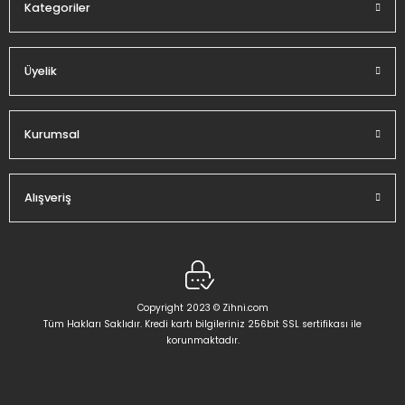
Kategoriler
Üyelik
Gönder
Kurumsal
Alışveriş
Copyright 2023 © Zihni.com
Tüm Hakları Saklıdır. Kredi kartı bilgileriniz 256bit SSL sertifikası ile
korunmaktadır.