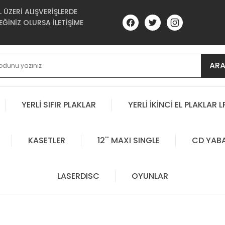
ÜZERİ ALIŞVERİŞLERDE
ĞİNİZ OLURSA İLETİŞİME
AR
YERLİ SIFIR PLAKLAR
YERLİ İKİNCİ EL PLAKLAR L
KASETLER
12'' MAXI SINGLE
CD YAB
LASERDISC
OYUNLAR