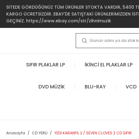
SİTEDE GÖRDÜĞÜNÜZ TÜM ÜRÜNLER STOKTA VARDIR, 5400 TL 
KARGO ÜCRETSİZDİR. EBAY'DE SATIŞTAKİ ÜRÜNLERİMİZDEN İSTE
GEÇİNİZ. https://www.ebay.com/str/zihnimuzik
SIFIR PLAKLAR LP
İKİNCİ EL PLAKLAR LP
DVD MÜZİK
BLU-RAY
VCD
Anasayfa
CD YERLİ
YEDİ KARANFİL 2 / SEVEN CLOVES 2 CD SIFIR