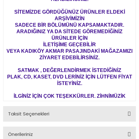
SİTEMİZDE GÖRDÜĞÜNÜZ ÜRÜNLER ELDEKİ
ARŞİVİMİZİN
SADECE BİR BÖLÜMÜNÜ KAPSAMAKTADIR.
ARADIĞINIZ YA DA SİTEDE GÖREMEDİĞİNİZ
ÜRÜNLER İÇİN
İLETİŞİME GEÇEBİLİR
VEYA KADIKÖY AKMAR PASAJINDAKİ MAĞAZAMIZI
ZİYARET EDEBİLİRSİNİZ.
SATMAK , DEĞERLENDİRMEK İSTEDİĞİNİZ
PLAK, CD, KASET, DVD LERİNİZ İÇİN LÜTFEN FİYAT
İSTEYİNİZ.
İLGİNİZ İÇİN ÇOK TEŞEKKÜRLER. ZİHNİMÜZİK
Taksit Seçenekleri
Önerileriniz