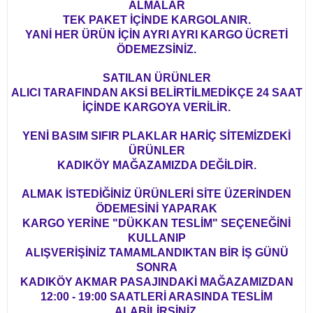
ALMALAR
TEK PAKET İÇİNDE KARGOLANIR.
YANİ HER ÜRÜN İÇİN AYRI AYRI KARGO ÜCRETİ
ÖDEMEZSİNİZ.
SATILAN ÜRÜNLER
ALICI TARAFINDAN AKSİ BELİRTİLMEDİKÇE 24 SAAT
İÇİNDE KARGOYA VERİLİR.
YENİ BASIM SIFIR PLAKLAR HARİÇ SİTEMİZDEKİ
ÜRÜNLER
KADIKÖY MAĞAZAMIZDA DEĞİLDİR.
ALMAK İSTEDİĞİNİZ ÜRÜNLERİ SİTE ÜZERİNDEN
ÖDEMESİNİ YAPARAK
KARGO YERİNE "DÜKKAN TESLİM" SEÇENEĞİNİ
KULLANIP
ALIŞVERİŞİNİZ TAMAMLANDIKTAN BİR İŞ GÜNÜ
SONRA
KADIKÖY AKMAR PASAJINDAKİ MAĞAZAMIZDAN
12:00 - 19:00 SAATLERİ ARASINDA TESLİM
ALABİLİRSİNİZ.