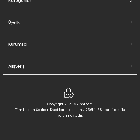
Kategoriler
Üyelik
Gönder
Kurumsal
Alışveriş
Copyright 2023 © Zihni.com
Tüm Hakları Saklıdır. Kredi kartı bilgileriniz 256bit SSL sertifikası ile
korunmaktadır.