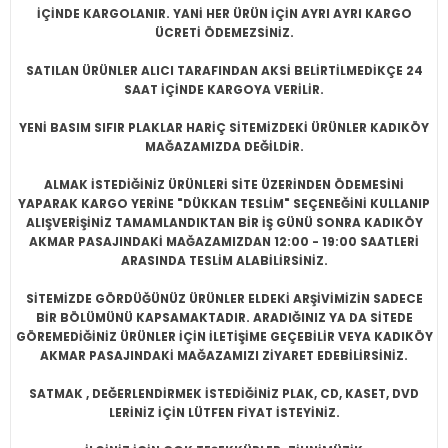
İÇİNDE KARGOLANIR. YANİ HER ÜRÜN İÇİN AYRI AYRI KARGO
ÜCRETİ ÖDEMEZSİNİZ.
SATILAN ÜRÜNLER ALICI TARAFINDAN AKSİ BELİRTİLMEDİKÇE 24
SAAT İÇİNDE KARGOYA VERİLİR.
YENİ BASIM SIFIR PLAKLAR HARİÇ SİTEMİZDEKİ ÜRÜNLER KADIKÖY
MAĞAZAMIZDA DEĞİLDİR.
ALMAK İSTEDİĞİNİZ ÜRÜNLERİ SİTE ÜZERİNDEN ÖDEMESİNİ
YAPARAK KARGO YERİNE "DÜKKAN TESLİM" SEÇENEĞİNİ KULLANIP
ALIŞVERİŞİNİZ TAMAMLANDIKTAN BİR İŞ GÜNÜ SONRA KADIKÖY
AKMAR PASAJINDAKİ MAĞAZAMIZDAN 12:00 - 19:00 SAATLERİ
ARASINDA TESLİM ALABİLİRSİNİZ.
SİTEMİZDE GÖRDÜĞÜNÜZ ÜRÜNLER ELDEKİ ARŞİVİMİZİN SADECE
BİR BÖLÜMÜNÜ KAPSAMAKTADIR. ARADIĞINIZ YA DA SİTEDE
GÖREMEDİĞİNİZ ÜRÜNLER İÇİN İLETİŞİME GEÇEBİLİR VEYA KADIKÖY
AKMAR PASAJINDAKİ MAĞAZAMIZI ZİYARET EDEBİLİRSİNİZ.
SATMAK , DEĞERLENDİRMEK İSTEDİĞİNİZ PLAK, CD, KASET, DVD
LERİNİZ İÇİN LÜTFEN FİYAT İSTEYİNİZ.