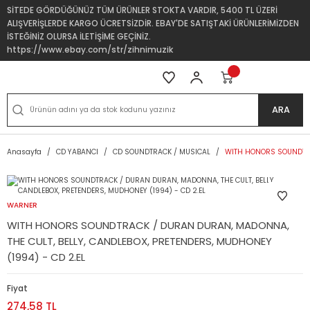
SİTEDE GÖRDÜĞÜNÜZ TÜM ÜRÜNLER STOKTA VARDIR, 5400 TL ÜZERİ
ALIŞVERİŞLERDE KARGO ÜCRETSİZDİR. EBAY'DE SATIŞTAKİ ÜRÜNLERİMİZDEN
İSTEĞİNİZ OLURSA İLETİŞİME GEÇİNİZ.
https://www.ebay.com/str/zihnimuzik
ARA
Anasayfa
CD YABANCI
CD SOUNDTRACK / MUSICAL
WITH HONORS SOUNDTRAC
WARNER
WITH HONORS SOUNDTRACK / DURAN DURAN, MADONNA,
THE CULT, BELLY, CANDLEBOX, PRETENDERS, MUDHONEY
(1994) - CD 2.EL
Fiyat
274,58 TL