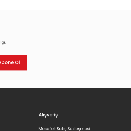
lgi.
Abone Ol
Alışveriş
Mesafeli Satış Sözleşmesi