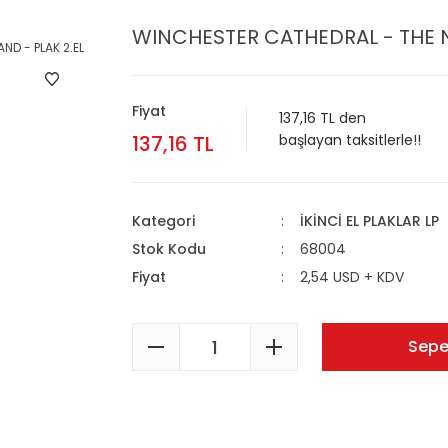
WINCHESTER CATHEDRAL - THE N
Fiyat
137,16 TL den
137,16 TL
başlayan taksitlerle!!
Kategori
İKİNCİ EL PLAKLAR LP
Stok Kodu
68004
Fiyat
2,54 USD + KDV
Sepe