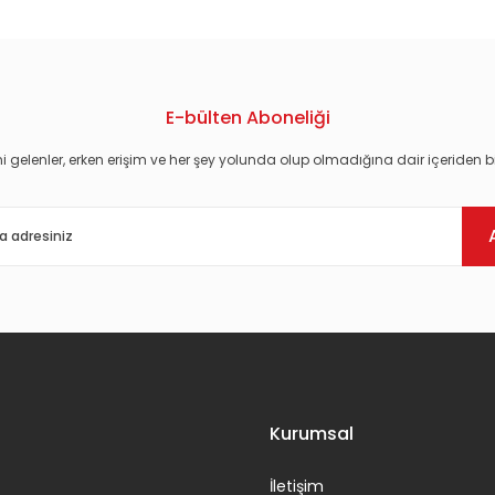
E-bülten Aboneliği
i gelenler, erken erişim ve her şey yolunda olup olmadığına dair içeriden bi
Gönder
Kurumsal
İletişim