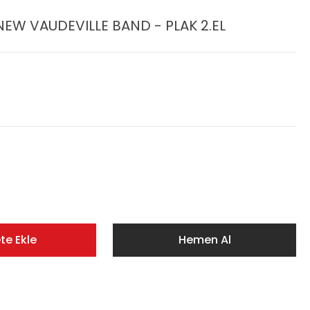
EW VAUDEVILLE BAND - PLAK 2.EL
te Ekle
Hemen Al