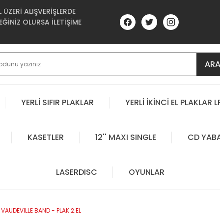
ÜZERİ ALIŞVERİŞLERDE
ĞİNİZ OLURSA İLETİŞİME
AR
YERLİ SIFIR PLAKLAR
YERLİ İKİNCİ EL PLAKLAR L
KASETLER
12'' MAXI SINGLE
CD YAB
LASERDISC
OYUNLAR
AUDEVILLE BAND - PLAK 2.EL