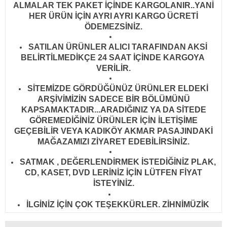
ALMALAR TEK PAKET İÇİNDE KARGOLANIR..YANİ
HER ÜRÜN İÇİN AYRI AYRI KARGO ÜCRETİ
ÖDEMEZSİNİZ.
SATILAN ÜRÜNLER ALICI TARAFINDAN AKSİ
BELİRTİLMEDİKÇE 24 SAAT İÇİNDE KARGOYA
VERİLİR
.
SİTEMİZDE GÖRDÜĞÜNÜZ ÜRÜNLER ELDEKİ
ARŞİVİMİZİN SADECE BİR BÖLÜMÜNÜ
KAPSAMAKTADIR...ARADIĞINIZ YA DA SİTEDE
GÖREMEDİĞİNİZ ÜRÜNLER İÇİN İLETİŞİME
GEÇEBİLİR VEYA KADIKÖY AKMAR PASAJINDAKİ
MAĞAZAMIZI ZİYARET EDEBİLİRSİNİZ.
SATMAK , DEĞERLENDİRMEK İSTEDİĞİNİZ PLAK,
CD, KASET, DVD LERİNİZ İÇİN LÜTFEN FİYAT
İSTEYİNİZ.
İLGİNİZ İÇİN ÇOK TEŞEKKÜRLER. ZİHNİMÜZİK