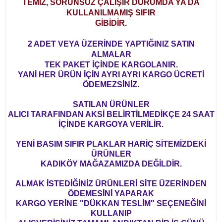
TEMİZ, SORUNSUZ ÇALIŞIR DURUMDA YA DA
KULLANILMAMIŞ SIFIR
GİBİDİR.
2 ADET VEYA ÜZERİNDE YAPTIĞINIZ SATIN
ALMALAR
TEK PAKET İÇİNDE KARGOLANIR.
YANİ HER ÜRÜN İÇİN AYRI AYRI KARGO ÜCRETİ
ÖDEMEZSİNİZ.
SATILAN ÜRÜNLER
ALICI TARAFINDAN AKSİ BELİRTİLMEDİKÇE 24 SAAT
İÇİNDE KARGOYA VERİLİR.
YENİ BASIM SIFIR PLAKLAR HARİÇ SİTEMİZDEKİ
ÜRÜNLER
KADIKÖY MAĞAZAMIZDA DEĞİLDİR.
ALMAK İSTEDİĞİNİZ ÜRÜNLERİ SİTE ÜZERİNDEN
ÖDEMESİNİ YAPARAK
KARGO YERİNE "DÜKKAN TESLİM" SEÇENEĞİNİ
KULLANIP