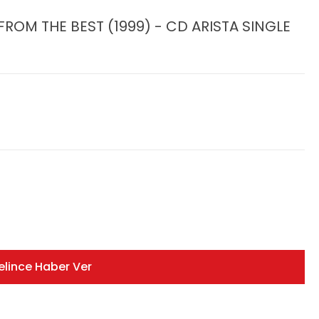
ROM THE BEST (1999) - CD ARISTA SINGLE
elince Haber Ver