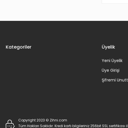
Kategoriler
Üyelik
Yeni Üyelik
Üye Girişi
Şifremi Unu
Copyright 2023 © Zihni.com
Tüm Hakları Saklıdır. Kredi kartı bilgileriniz 256bit SSL sertifikası