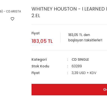
WHITNEY HOUSTON - I LEARNED F
2.EL
Fiyat
183,05 TL den
183,05 TL
başlayan taksitlerle!!
Kategori
CD SINGLE
Stok Kodu
63289
Fiyat
3,39 USD + KDV
G