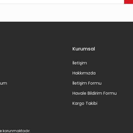
Gönder
Kurumsal
İletişim
Hakkımızda
ttum
İletişim Formu
Havale Bildirim Formu
Kargo Takibi
 ile korunmaktadır.