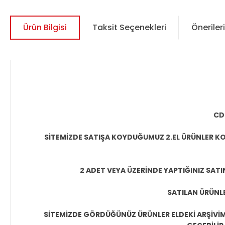
Ürün Bilgisi
Taksit Seçenekleri
Önerileri
CD
SİTEMİZDE SATIŞA KOYDUĞUMUZ 2.EL ÜRÜNLER KO
2 ADET VEYA ÜZERİNDE YAPTIĞINIZ SATI
SATILAN ÜRÜNLE
SİTEMİZDE GÖRDÜĞÜNÜZ ÜRÜNLER ELDEKİ ARŞİVİMİ