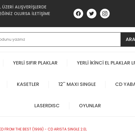
ÜZERİ ALIŞVERİŞLERDE
ĞİNİZ OLURSA İLETİŞİME
AR
YERLİ SIFIR PLAKLAR
YERLİ İKİNCİ EL PLAKLAR L
KASETLER
12'' MAXI SINGLE
CD YAB
LASERDISC
OYUNLAR
D FROM THE BEST (1999) - CD ARISTA SINGLE 2.EL