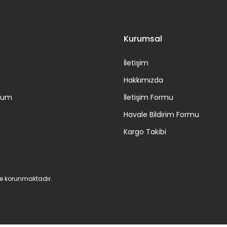
Gönder
Kurumsal
İletişim
Hakkımızda
ttum
İletişim Formu
Havale Bildirim Formu
Kargo Takibi
 ile korunmaktadır.