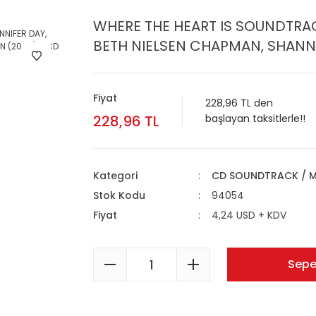
WHERE THE HEART IS SOUNDTRAC
BETH NIELSEN CHAPMAN, SHANN
Fiyat
228,96 TL den
228,96 TL
başlayan taksitlerle!!
Kategori
CD SOUNDTRACK / M
Stok Kodu
94054
Fiyat
4,24 USD + KDV
Sepe