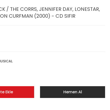
K / THE CORRS, JENNIFER DAY, LONESTAR,
ON CURFMAN (2000) - CD SIFIR
USICAL
te Ekle
Hemen Al