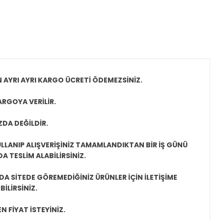
N AYRI AYRI KARGO ÜCRETİ ÖDEMEZSİNİZ.
ARGOYA VERİLİR.
ZDA DEĞİLDİR.
LLANIP ALIŞVERİŞİNİZ TAMAMLANDIKTAN BİR İŞ GÜNÜ
 TESLİM ALABİLİRSİNİZ.
A SİTEDE GÖREMEDİĞİNİZ ÜRÜNLER İÇİN İLETİŞİME
İLİRSİNİZ.
N FİYAT İSTEYİNİZ.