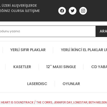
ÜZERİ ALIŞVERİŞLERDE
ĞİNİZ OLURSA İLETİŞİME
AR
YERLİ SIFIR PLAKLAR
YERLİ İKİNCİ EL PLAKLAR L
KASETLER
12'' MAXI SINGLE
CD YAB
LASERDISC
OYUNLAR
 HEART IS SOUNDTRACK / THE CORRS, JENNIFER DAY, LONESTAR, BETH NIELS