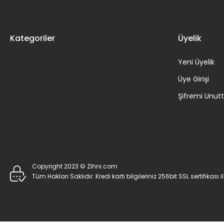
Kategoriler
Üyelik
Yeni Üyelik
Üye Girişi
Şifremi Unu
Copyright 2023 © Zihni.com
Tüm Hakları Saklıdır. Kredi kartı bilgileriniz 256bit SSL sertifikası