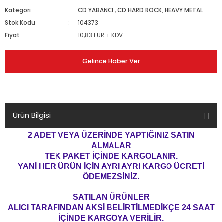
Kategori
CD YABANCI
,
CD HARD ROCK, HEAVY METAL
Stok Kodu
104373
Fiyat
10,83 EUR + KDV
Gelince Haber Ver
Ürün Bilgisi
2 ADET VEYA ÜZERİNDE YAPTIĞINIZ SATIN
ALMALAR
TEK PAKET İÇİNDE KARGOLANIR.
YANİ HER ÜRÜN İÇİN AYRI AYRI KARGO ÜCRETİ
ÖDEMEZSİNİZ.
SATILAN ÜRÜNLER
ALICI TARAFINDAN AKSİ BELİRTİLMEDİKÇE 24 SAAT
İÇİNDE KARGOYA VERİLİR.