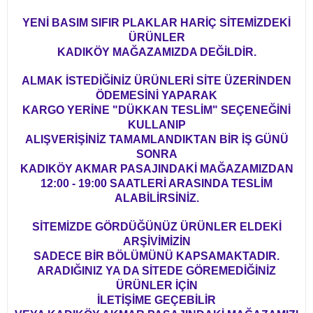
YENİ BASIM SIFIR PLAKLAR HARİÇ SİTEMİZDEKİ
ÜRÜNLER
KADIKÖY MAĞAZAMIZDA DEĞİLDİR.
ALMAK İSTEDİĞİNİZ ÜRÜNLERİ SİTE ÜZERİNDEN
ÖDEMESİNİ YAPARAK
KARGO YERİNE "DÜKKAN TESLİM" SEÇENEĞİNİ
KULLANIP
ALIŞVERİŞİNİZ TAMAMLANDIKTAN BİR İŞ GÜNÜ
SONRA
KADIKÖY AKMAR PASAJINDAKİ MAĞAZAMIZDAN
12:00 - 19:00 SAATLERİ ARASINDA TESLİM
ALABİLİRSİNİZ.
SİTEMİZDE GÖRDÜĞÜNÜZ ÜRÜNLER ELDEKİ
ARŞİVİMİZİN
SADECE BİR BÖLÜMÜNÜ KAPSAMAKTADIR.
ARADIĞINIZ YA DA SİTEDE GÖREMEDİĞİNİZ
ÜRÜNLER İÇİN
İLETİŞİME GEÇEBİLİR