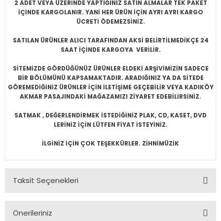
2 ADET VEYA ÜZERİNDE YAPTIĞINIZ SATIN ALMALAR TEK PAKET
İÇİNDE KARGOLANIR. YANİ HER ÜRÜN İÇİN AYRI AYRI KARGO
ÜCRETİ ÖDEMEZSİNİZ.
SATILAN ÜRÜNLER ALICI TARAFINDAN AKSİ BELİRTİLMEDİKÇE 24
SAAT İÇİNDE KARGOYA VERİLİR.
SİTEMİZDE GÖRDÜĞÜNÜZ ÜRÜNLER ELDEKİ ARŞİVİMİZİN SADECE
BİR BÖLÜMÜNÜ KAPSAMAKTADIR. ARADIĞINIZ YA DA SİTEDE
GÖREMEDİĞİNİZ ÜRÜNLER İÇİN İLETİŞİME GEÇEBİLİR VEYA KADIKÖY
AKMAR PASAJINDAKİ MAĞAZAMIZI ZİYARET EDEBİLİRSİNİZ.
SATMAK , DEĞERLENDİRMEK İSTEDİĞİNİZ PLAK, CD, KASET, DVD
LERİNİZ İÇİN LÜTFEN FİYAT İSTEYİNİZ.
İLGİNİZ İÇİN ÇOK TEŞEKKÜRLER. ZİHNİMÜZİK
Taksit Seçenekleri
Önerileriniz