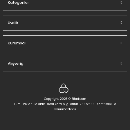
Kategoriler
Üyelik
Gönder
Kurumsal
Alışveriş
Copyright 2023 © Zihni.com
Tüm Hakları Saklıdır. Kredi kartı bilgileriniz 256bit SSL sertifikası ile
korunmaktadır.