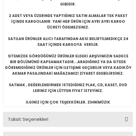
GİBİDİR.
2 ADET VEYA ÜZERİNDE YAPTIĞINIZ SATIN ALMALAR TEK PAKET
İÇİNDE KARGOLANIR. YANİ HER ÜRÜN İÇİN AYRI AYRI KARGO
ÜCRETİ ÖDEMEZSİNİZ.
SATILAN ÜRÜNLER ALICI TARAFINDAN AKSİ BELİRTİLMEDİKÇE 24
SAAT İÇİNDE KARGOYA VERİLİR.
SİTEMİZDE GÖRDÜĞÜNÜZ ÜRÜNLER ELDEKİ ARŞİVİMİZİN SADECE
BİR BÖLÜMÜNÜ KAPSAMAKTADIR...ARADIĞINIZ YA DA SİTEDE
GÖREMEDİĞİNİZ ÜRÜNLER İÇİN İLETİŞİME GEÇEBİLİR VEYA KADIKÖY
AKMAR PASAJINDAKİ MAĞAZAMIZI ZİYARET EDEBİLİRSİNİZ.
SATMAK , DEĞERLENDİRMEK İSTEDİĞİNİZ PLAK, CD, KASET, DVD
LERİNİZ İÇİN LÜTFEN FİYAT İSTEYİNİZ.
İLGİNİZ İÇİN ÇOK TEŞEKKÜRLER. ZİHNİMÜZİK
Taksit Seçenekleri