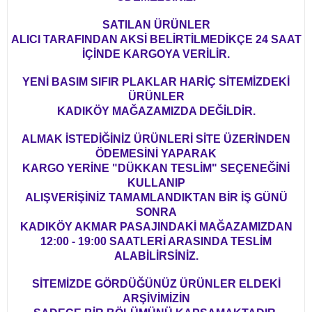
SATILAN ÜRÜNLER
ALICI TARAFINDAN AKSİ BELİRTİLMEDİKÇE 24 SAAT
İÇİNDE KARGOYA VERİLİR.
YENİ BASIM SIFIR PLAKLAR HARİÇ SİTEMİZDEKİ
ÜRÜNLER
KADIKÖY MAĞAZAMIZDA DEĞİLDİR.
ALMAK İSTEDİĞİNİZ ÜRÜNLERİ SİTE ÜZERİNDEN
ÖDEMESİNİ YAPARAK
KARGO YERİNE "DÜKKAN TESLİM" SEÇENEĞİNİ
KULLANIP
ALIŞVERİŞİNİZ TAMAMLANDIKTAN BİR İŞ GÜNÜ
SONRA
KADIKÖY AKMAR PASAJINDAKİ MAĞAZAMIZDAN
12:00 - 19:00 SAATLERİ ARASINDA TESLİM
ALABİLİRSİNİZ.
SİTEMİZDE GÖRDÜĞÜNÜZ ÜRÜNLER ELDEKİ
ARŞİVİMİZİN