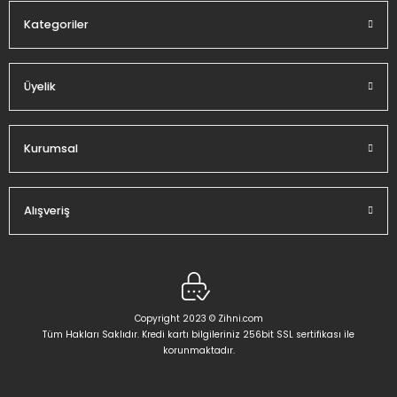
Kategoriler
Üyelik
Gönder
Kurumsal
Alışveriş
Copyright 2023 © Zihni.com
Tüm Hakları Saklıdır. Kredi kartı bilgileriniz 256bit SSL sertifikası ile
korunmaktadır.