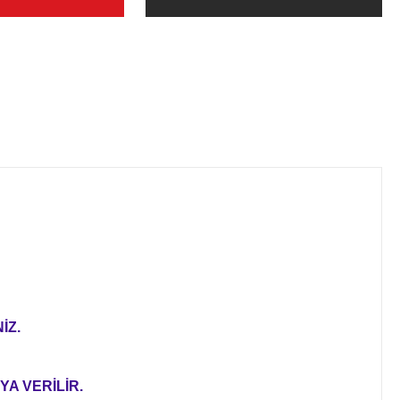
İZ.
YA VERİLİR.