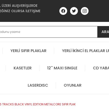
ÜZERİ ALIŞVERİŞLERDE
ĞİNİZ OLURSA İLETİŞİME
AR
YERLİ SIFIR PLAKLAR
YERLİ İKİNCİ EL PLAKLAR L
KASETLER
12'' MAXI SINGLE
CD YAB
LASERDISC
OYUNLAR
 6 TRACKS BLACK VINYL EDITION METALCORE SIFIR PLAK