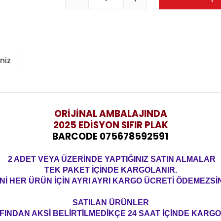
niz
ORİJİNAL AMBALAJINDA
2025 EDİSYON
SIFIR PLAK
BARCODE 075678592591
2 ADET VEYA ÜZERİNDE YAPTIĞINIZ SATIN ALMALAR
TEK PAKET İÇİNDE KARGOLANIR.
Nİ HER ÜRÜN İÇİN AYRI AYRI KARGO ÜCRETİ ÖDEMEZSİN
SATILAN ÜRÜNLER
FINDAN AKSİ BELİRTİLMEDİKÇE 24 SAAT İÇİNDE KARGO