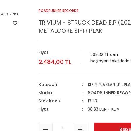
ROADRUNNER RECORDS
TRIVIUM - STRUCK DEAD E.P (202
METALCORE SIFIR PLAK
Fiyat
263,32 TL den
2.484,00 TL
başlayan taksitlerle!
Kategori
SIFIR PLAKLAR LP
,
PLA
Marka
ROADRUNNER RECOR
Stok Kodu
131113
Fiyat
38,33 EUR + KDV
Sepe