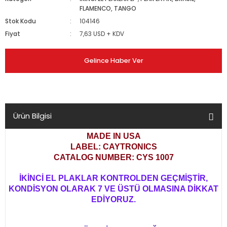
FLAMENCO, TANGO
Stok Kodu
104146
Fiyat
7,63 USD + KDV
Gelince Haber Ver
Ürün Bilgisi
MADE IN USA
LABEL: CAYTRONICS
CATALOG NUMBER: CYS 1007
İKİNCİ EL PLAKLAR KONTROLDEN GEÇMİŞTİR,
KONDİSYON OLARAK 7 VE ÜSTÜ OLMASINA DİKKAT
EDİYORUZ.