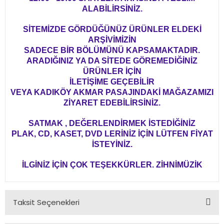
ALABİLİRSİNİZ.
SİTEMİZDE GÖRDÜĞÜNÜZ ÜRÜNLER ELDEKİ
ARŞİVİMİZİN
SADECE BİR BÖLÜMÜNÜ KAPSAMAKTADIR.
ARADIĞINIZ YA DA SİTEDE GÖREMEDİĞİNİZ
ÜRÜNLER İÇİN
İLETİŞİME GEÇEBİLİR
VEYA KADIKÖY AKMAR PASAJINDAKİ MAĞAZAMIZI
ZİYARET EDEBİLİRSİNİZ.
SATMAK , DEĞERLENDİRMEK İSTEDİĞİNİZ
PLAK, CD, KASET, DVD LERİNİZ İÇİN LÜTFEN FİYAT
İSTEYİNİZ.
İLGİNİZ İÇİN ÇOK TEŞEKKÜRLER. ZİHNİMÜZİK
Taksit Seçenekleri