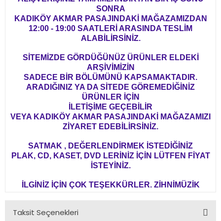
SONRA
KADIKÖY AKMAR PASAJINDAKİ MAĞAZAMIZDAN
12:00 - 19:00 SAATLERİ ARASINDA TESLİM
ALABİLİRSİNİZ.
SİTEMİZDE GÖRDÜĞÜNÜZ ÜRÜNLER ELDEKİ
ARŞİVİMİZİN
SADECE BİR BÖLÜMÜNÜ KAPSAMAKTADIR.
ARADIĞINIZ YA DA SİTEDE GÖREMEDİĞİNİZ
ÜRÜNLER İÇİN
İLETİŞİME GEÇEBİLİR
VEYA KADIKÖY AKMAR PASAJINDAKİ MAĞAZAMIZI
ZİYARET EDEBİLİRSİNİZ.
SATMAK , DEĞERLENDİRMEK İSTEDİĞİNİZ
PLAK, CD, KASET, DVD LERİNİZ İÇİN LÜTFEN FİYAT
İSTEYİNİZ.
İLGİNİZ İÇİN ÇOK TEŞEKKÜRLER. ZİHNİMÜZİK
Taksit Seçenekleri