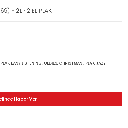
9) - 2LP 2.EL PLAK
,
PLAK EASY LISTENING, OLDIES, CHRISTMAS
,
PLAK JAZZ
elince Haber Ver