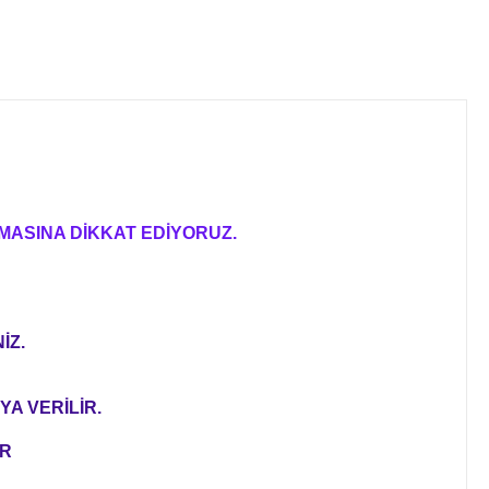
MASINA DİKKAT EDİYORUZ.
İZ.
YA VERİLİR.
ER