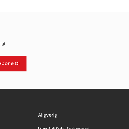
lgi.
Abone Ol
Alışveriş
Mesafeli Satış Sözleşmesi