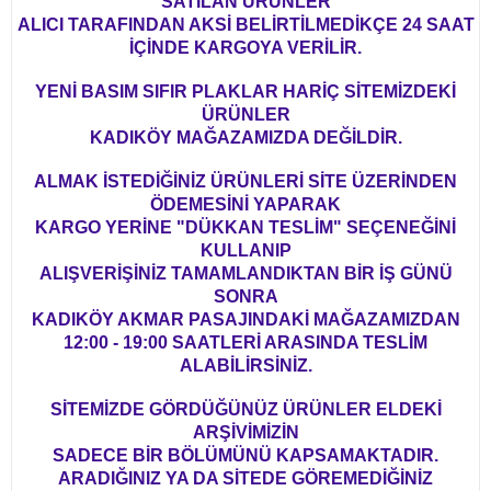
SATILAN ÜRÜNLER
ALICI TARAFINDAN AKSİ BELİRTİLMEDİKÇE 24 SAAT
İÇİNDE KARGOYA VERİLİR.
YENİ BASIM SIFIR PLAKLAR HARİÇ SİTEMİZDEKİ
ÜRÜNLER
KADIKÖY MAĞAZAMIZDA DEĞİLDİR.
ALMAK İSTEDİĞİNİZ ÜRÜNLERİ SİTE ÜZERİNDEN
ÖDEMESİNİ YAPARAK
KARGO YERİNE "DÜKKAN TESLİM" SEÇENEĞİNİ
KULLANIP
ALIŞVERİŞİNİZ TAMAMLANDIKTAN BİR İŞ GÜNÜ
SONRA
KADIKÖY AKMAR PASAJINDAKİ MAĞAZAMIZDAN
12:00 - 19:00 SAATLERİ ARASINDA TESLİM
ALABİLİRSİNİZ.
SİTEMİZDE GÖRDÜĞÜNÜZ ÜRÜNLER ELDEKİ
ARŞİVİMİZİN
SADECE BİR BÖLÜMÜNÜ KAPSAMAKTADIR.
ARADIĞINIZ YA DA SİTEDE GÖREMEDİĞİNİZ