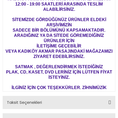
12:00 - 19:00 SAATLERİ ARASINDA TESLİM
ALABİLİRSİNİZ.
SİTEMİZDE GÖRDÜĞÜNÜZ ÜRÜNLER ELDEKİ
ARŞİVİMİZİN
SADECE BİR BÖLÜMÜNÜ KAPSAMAKTADIR.
ARADIĞINIZ YA DA SİTEDE GÖREMEDİĞİNİZ
ÜRÜNLER İÇİN
İLETİŞİME GEÇEBİLİR
VEYA KADIKÖY AKMAR PASAJINDAKİ MAĞAZAMIZI
ZİYARET EDEBİLİRSİNİZ.
SATMAK , DEĞERLENDİRMEK İSTEDİĞİNİZ
PLAK, CD, KASET, DVD LERİNİZ İÇİN LÜTFEN FİYAT
İSTEYİNİZ.
İLGİNİZ İÇİN ÇOK TEŞEKKÜRLER. ZİHNİMÜZİK
Taksit Seçenekleri