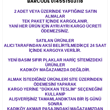
BARCODE 014551503118
2 ADET VEYA ÜZERİNDE YAPTIĞINIZ SATIN
ALMALAR
TEK PAKET İÇİNDE KARGOLANIR.
YANİ HER ÜRÜN İÇİN AYRI AYRI KARGO ÜCRETİ
ÖDEMEZSİNİZ.
SATILAN ÜRÜNLER
ALICI TARAFINDAN AKSİ BELİRTİLMEDİKÇE 24 SAAT
İÇİNDE KARGOYA VERİLİR.
YENİ BASIM SIFIR PLAKLAR HARİÇ SİTEMİZDEKİ
ÜRÜNLER
KADIKÖY MAĞAZAMIZDA DEĞİLDİR.
ALMAK İSTEDİĞİNİZ ÜRÜNLERİ SİTE ÜZERİNDEN
ÖDEMESİNİ YAPARAK
KARGO YERİNE "DÜKKAN TESLİM" SEÇENEĞİNİ
KULLANIP
ALIŞVERİŞİNİZ TAMAMLANDIKTAN BİR İŞ GÜNÜ
SONRA
KADIKÖY AKMAR PASAJINDAKİ MAĞAZAMIZDAN